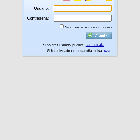
Usuario:
Contraseña:
No cerrar sesión en este equipo
darte de alta
Si no eres usuario, puedes
aqui
Si has olvidado tu contraseña, pulsa